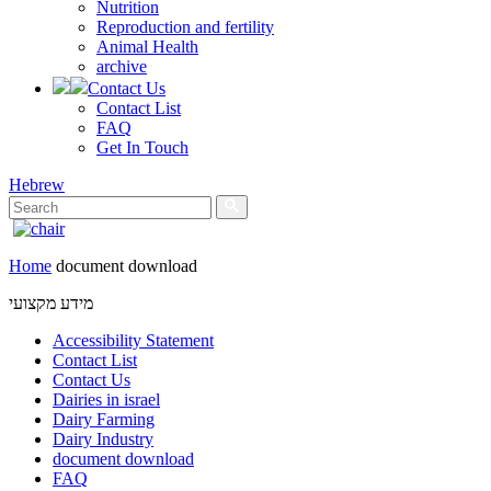
Nutrition
Reproduction and fertility
Animal Health
archive
Contact Us
Contact List
FAQ
Get In Touch
Hebrew
Home
document download
מידע מקצועי
Accessibility Statement
Contact List
Contact Us
Dairies in israel
Dairy Farming
Dairy Industry
document download
FAQ