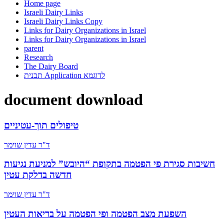
Home page
Israeli Dairy Links
Israeli Dairy Links Copy
Links for Dairy Organizations in Israel
Links for Dairy Organizations in Israel
parent
Research
The Dairy Board
תבנית Application לדוגמא
document download
טיפולים תוך-עטיניים
ד"ר עדין שוימר
חשיבות סגירת פי הפטמה בתקופת “היובש” למניעת נגיעות
חדשה בדלקת עטין
ד"ר עדין שוימר
השפעת מצב הפטמה ופי הפטמה על בריאות העטין