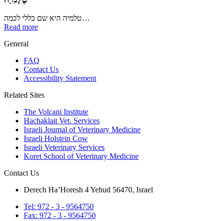
טלמיה היא שם כללי לכמה…
Read more
General
FAQ
Contact Us
Accessibility Statement
Related Sites
The Volcani Institute
Hachaklait Vet. Services
Israeli Journal of Veterinary Medicine
Israeli Holstein Cow
Israeli Veterinary Services
Koret School of Veterinary Medicine
Contact Us
Derech Ha’Horesh 4 Yehud 56470, Israel
Tel: 972 - 3 - 9564750
Fax: 972 - 3 - 9564750