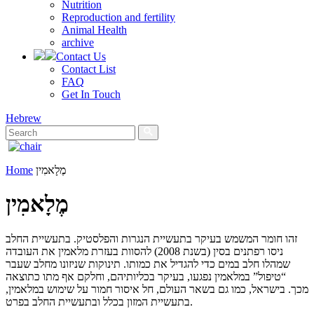
Nutrition
Reproduction and fertility
Animal Health
archive
Contact Us
Contact List
FAQ
Get In Touch
Hebrew
Home
מֶלָאמִין
מֶלָאמִין
זהו חומר המשמש בעיקר בתעשיית הנגרות והפלסטיק. בתעשיית החלב
ניסו רפתנים בסין (בשנת 2008) להסוות בעזרת מלאמין את העובדה
שמהלו חלב במים כדי להגדיל את כמותו. תינוקות שניזונו מחלב שעבר
“טיפול” במלאמין נפגעו, בעיקר בכליותיהם, וחלקם אף מתו כתוצאה
מכך. בישראל, כמו גם בשאר העולם, חל איסור חמור על שימוש במלאמין,
בתעשיית המזון בכלל ובתעשיית החלב בפרט.