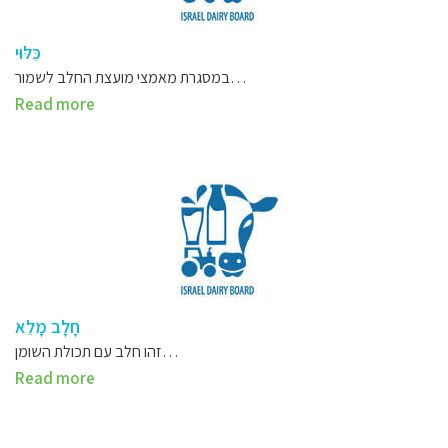
כִּלּוּי
במסגרת מאמצי מועצת החלב לשמור…
Read more
חָלָב מָלֵא
זהו חלב עם תכולת השומן…
Read more