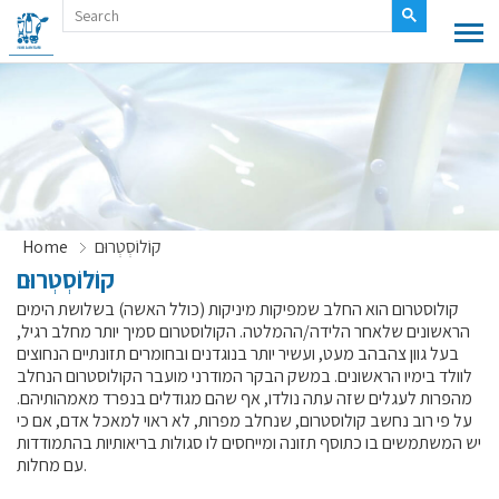
קוֹלוֹסְטְרוּם
Home
קוֹלוֹסְטְרוּם
קולוסטרום הוא החלב שמפיקות מיניקות (כולל האשה) בשלושת הימים
הראשונים שלאחר הלידה/ההמלטה. הקולוסטרום סמיך יותר מחלב רגיל,
בעל גוון צהבהב מעט, ועשיר יותר בנוגדנים ובחומרים תזונתיים הנחוצים
לוולד בימיו הראשונים. במשק הבקר המודרני מועבר הקולוסטרום הנחלב
מהפרות לעגלים שזה עתה נולדו, אף שהם מגודלים בנפרד מאמהותיהם.
על פי רוב נחשב קולוסטרום, שנחלב מפרות, לא ראוי למאכל אדם, אם כי
יש המשתמשים בו כתוסף תזונה ומייחסים לו סגולות בריאותיות בהתמודדות
עם מחלות.