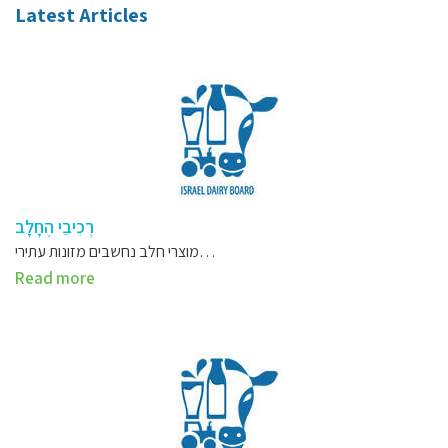
Latest Articles
רְכִיבֵי הֶחָלָב
מוצרי חלב נחשבים מזונות עתירי…
Read more