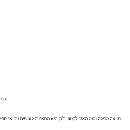
חמאה היא מוצר חלב שמופק בתהליך חיבוץ של שמנת או חלב. החמאה משמשת למריחה, לטיגון, לאפייה ולתיבול, ונחשבת למצרך מזון בסיסי ברחבי העולם.
חמאה מכילה מעט מאוד לקטוז, ולכן היא מתאימה לאנשים עם אי-סבילות ללקטוז. כן היא מכילה שומן רווי וכולסטרול, הקשורים לרמות גבוהות של כולסטרול בדם ולסיכון למחלות לב וכלי דם, ולכן מומלץ להגביל את צריכתה.