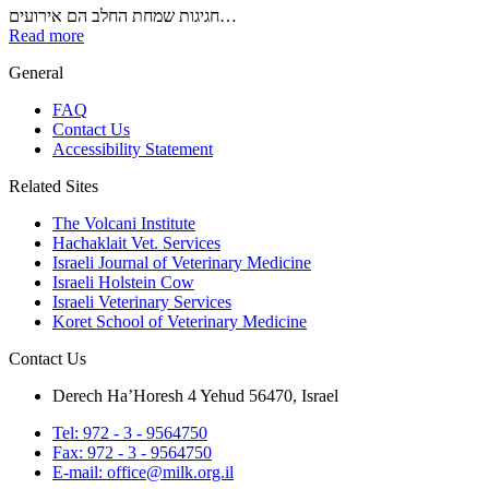
חגיגות שמחת החלב הם אירועים…
Read more
General
FAQ
Contact Us
Accessibility Statement
Related Sites
The Volcani Institute
Hachaklait Vet. Services
Israeli Journal of Veterinary Medicine
Israeli Holstein Cow
Israeli Veterinary Services
Koret School of Veterinary Medicine
Contact Us
Derech Ha’Horesh 4 Yehud 56470, Israel
Tel: 972 - 3 - 9564750
Fax: 972 - 3 - 9564750
E-mail: office@milk.org.il