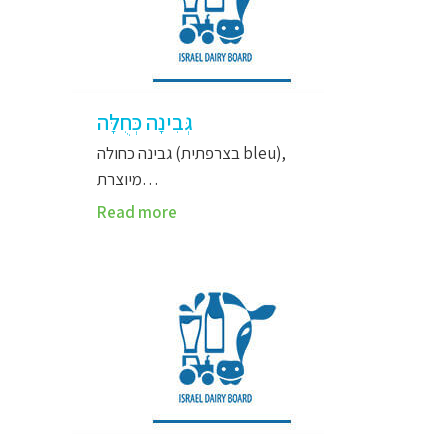
גְּבִינָה כְּחֻלָּה
גבינה כחולה (בצרפתית bleu),
מיוצרת…
Read more