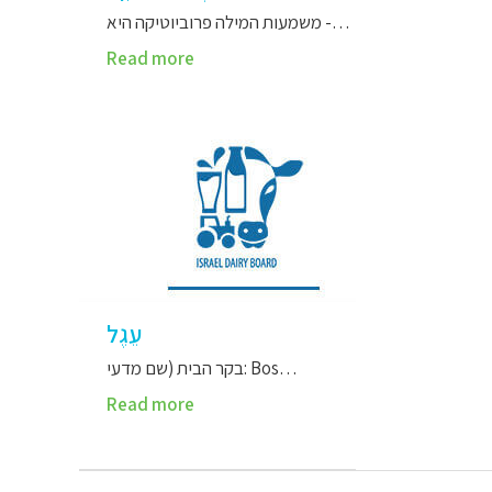
משמעות המילה פרוביוטיקה היא -…
Read more
עֵגֶל
בקר הבית (שם מדעי: Bos…
Read more